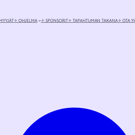
MYYJÄT
✧ OHJELMA
✧ SPONSORIT
✧ TAPAHTUMAN TAKANA
✧ OTA Y