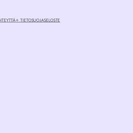
HTEYTTÄ
✧ TIETOSUOJASELOSTE