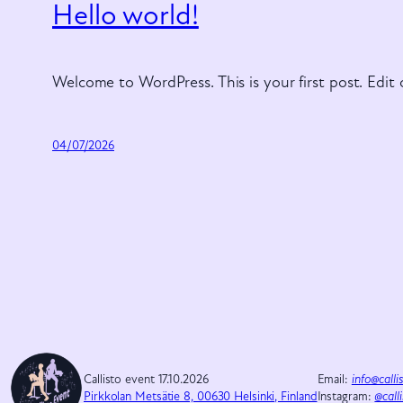
Hello world!
Welcome to WordPress. This is your first post. Edit o
04/07/2026
Callisto event 17.10.2026
Email:
info@call
Pirkkolan Metsätie 8, 00630 Helsinki, Finland
Instagram:
@call