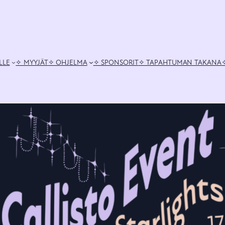
LLE
✧ MYYJÄT
✧ OHJELMA
✧ SPONSORIT
✧ TAPAHTUMAN TAKANA